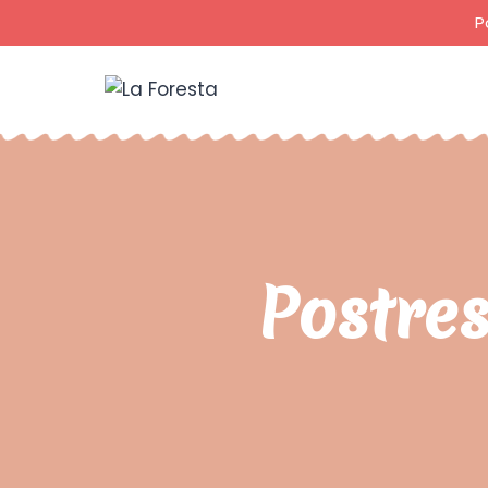
P
Postres