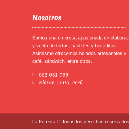
Nosotros
Somos una empresa apasionada en elaborac
y venta de tortas, pasteles y bocaditos.
Asimismo ofrecemos helados artesanales y
café, sándwich, entre otros.
932 051 099
Rímac, Lima, Perú
La Foresta © Todos los derechos reservado