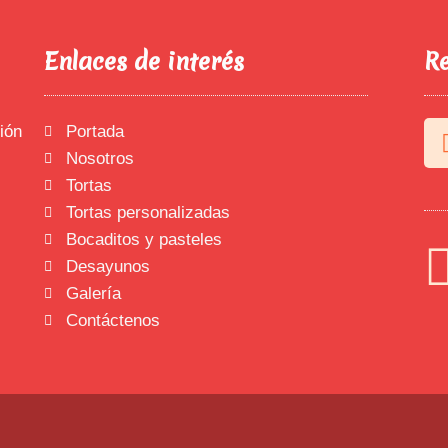
Enlaces de interés
Re
ión
Portada
Nosotros
Tortas
Tortas personalizadas
Bocaditos y pasteles
Desayunos
Galería
Contáctenos
s