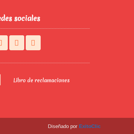
des sociales
Libro de reclamaciones
Diseñado por
ExitoClic